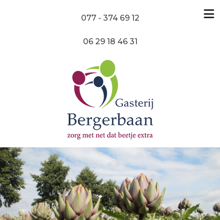
077 - 374 69 12
06 29 18 46 31