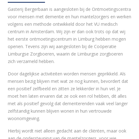
Gasterij Bergerbaan is aangesloten bij de Ontmoetingscentra
voor mensen met dementie en hun mantelzorgers en werken
volgens een methode ontwikkeld door het VU medisch
centrum in Amsterdam. Wij zijn er dan ook trots op dat wij
het eerste ontmoetingscentrum in Limburg hebben mogen
openen. Tevens zijn wij aangesloten bij de Coöperatie
Limburgse Zorgboeren, waarin de Limburgse zorgboeren
zich verzameld hebben.
Door dagelijkse activiteiten worden mensen geprikkeld. Als
mensen bezig blijven met wat ze nog kunnen, bevordert dat
een positief zelfbeeld en zitten ze lekkerder in hun vel. Je
moet hen laten ervaren dat ze ook een rol hebben, dit alles
met als positief gevolg dat dementerenden vaak veel langer
zelfstandig kunnen blijven wonen in hun vertrouwde
woonomgeving.
Hierbij wordt niet alleen gedacht aan de cliënten, maar ook
aan de ondersteuning van de mantelzorgers, voor wie