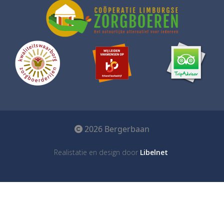
2026 Bergerbaan
Realistatie en design door
Libelnet