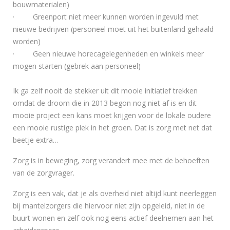
bouwmaterialen)
· Greenport niet meer kunnen worden ingevuld met
nieuwe bedrijven (personeel moet uit het buitenland gehaald
worden)
· Geen nieuwe horecagelegenheden en winkels meer
mogen starten (gebrek aan personeel)
Ik ga zelf nooit de stekker uit dit mooie initiatief trekken
omdat de droom die in 2013 begon nog niet af is en dit
mooie project een kans moet krijgen voor de lokale oudere
een mooie rustige plek in het groen. Dat is zorg met net dat
beetje extra…
Zorg is in beweging, zorg verandert mee met de behoeften
van de zorgvrager.
Zorg is een vak, dat je als overheid niet altijd kunt neerleggen
bij mantelzorgers die hiervoor niet zijn opgeleid, niet in de
buurt wonen en zelf ook nog eens actief deelnemen aan het