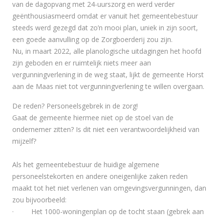
van de dagopvang met 24-uurszorg en werd verder
geënthousiasmeerd omdat er vanuit het gemeentebestuur
steeds werd gezegd dat zo’n mooi plan, uniek in zijn soort,
een goede aanvulling op de Zorgboerderij zou zijn.
Nu, in maart 2022, alle planologische uitdagingen het hoofd
zijn geboden en er ruimtelijk niets meer aan
vergunningverlening in de weg staat, lijkt de gemeente Horst
aan de Maas niet tot vergunningverlening te willen overgaan.
De reden? Personeelsgebrek in de zorg!
Gaat de gemeente hiermee niet op de stoel van de
ondernemer zitten? Is dit niet een verantwoordelijkheid van
mijzelf?
Als het gemeentebestuur de huidige algemene
personeelstekorten en andere oneigenlijke zaken reden
maakt tot het niet verlenen van omgevingsvergunningen, dan
zou bijvoorbeeld:
· Het 1000-woningenplan op de tocht staan (gebrek aan