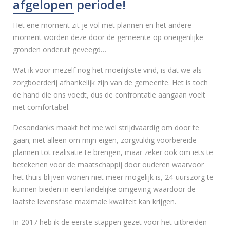
afgelopen periode!
Het ene moment zit je vol met plannen en het andere
moment worden deze door de gemeente op oneigenlijke
gronden onderuit geveegd…
Wat ik voor mezelf nog het moeilijkste vind, is dat we als
zorgboerderij afhankelijk zijn van de gemeente. Het is toch
de hand die ons voedt, dus de confrontatie aangaan voelt
niet comfortabel.
Desondanks maakt het me wel strijdvaardig om door te
gaan; niet alleen om mijn eigen, zorgvuldig voorbereide
plannen tot realisatie te brengen, maar zeker ook om iets te
betekenen voor de maatschappij door ouderen waarvoor
het thuis blijven wonen niet meer mogelijk is, 24-uurszorg te
kunnen bieden in een landelijke omgeving waardoor de
laatste levensfase maximale kwaliteit kan krijgen.
In 2017 heb ik de eerste stappen gezet voor het uitbreiden