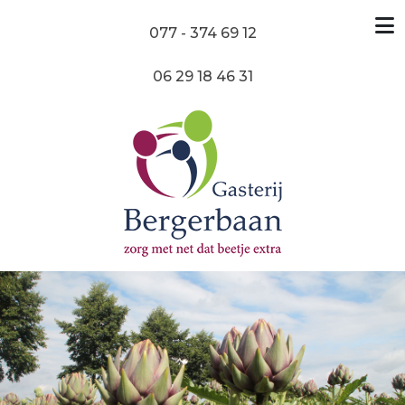
077 - 374 69 12
06 29 18 46 31