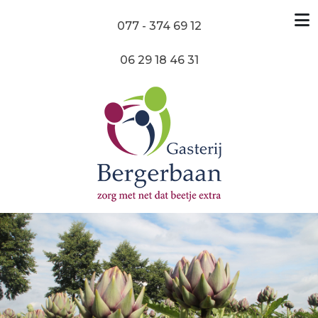
077 - 374 69 12
06 29 18 46 31