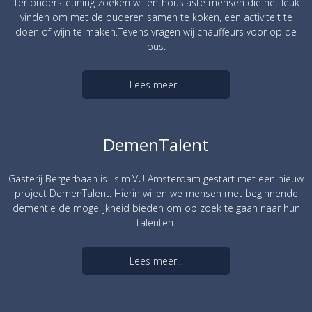
Ter ondersteuning zoeken wij enthousiaste mensen die het leuk
vinden om met de ouderen samen te koken, een activiteit te
doen of wijn te maken.Tevens vragen wij chauffeurs voor op de
bus.
Lees meer...
DemenTalent
Gasterij Bergerbaan is i.s.m.VU Amsterdam gestart met een nieuw
project DemenTalent. Hierin willen we mensen met beginnende
dementie de mogelijkheid bieden om op zoek te gaan naar hun
talenten.
Lees meer...